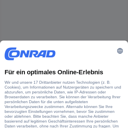
Der Conrad Newsletter
Jetzt anmelden und exklusive Aktionen,
aktuelle News und Angebote immer zuerst
erhalten.