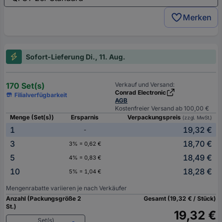
Merken
Sofort-Lieferung Di., 11. Aug.
170 Set(s)
Verkauf und Versand:
Conrad Electronic
Filialverfügbarkeit
AGB
Kostenfreier Versand ab 100,00 €
Menge (Set(s))
Ersparnis
Verpackungspreis
(zzgl. MwSt.)
1
19,32 €
-
3
18,70 €
3% = 0,62 €
5
18,49 €
4% = 0,83 €
10
18,28 €
5% = 1,04 €
Mengenrabatte variieren je nach Verkäufer
Anzahl (Packungsgröße 2
Gesamt (19,32 € / Stück)
St.)
19,32 €
Set(s)