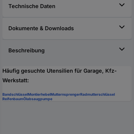
Technische Daten
Dokumente & Downloads
Beschreibung
Häufig gesuchte Utensilien für Garage, Kfz-
Werkstatt:
Bandschlüssel
Montierhebel
Mutternsprenger
Radmutterschlüssel
Reifenbaum
Ölabsaugpumpe