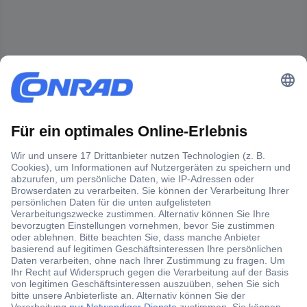
Der Conrad Newsletter
Jetzt anmelden und exklusive Aktionen,
aktuelle News und Angebote immer zuerst
erhalten.
Jetzt anmelden