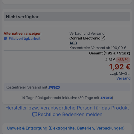
Nicht verfügbar
Alternativen anzeigen
Verkauf und Versand:
Conrad Electronic
Filialverfügbarkeit
AGB
Kostenfreier Versand ab 100,00 €
Gesamt (1,92 € / Stück)
4,61 €
-58 %
1,92 €
zzgl. MwSt.
Versand
Kostenfreier Versand mit
14 Tage Rückgaberecht inklusive (30 Tage mit
)
Hersteller bzw. verantwortliche Person für das Produkt
Rechtliche Bedenken melden
Umwelt & Entsorgung (Elektrogeräte, Batterien, Verpackungen)