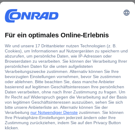
Der Conrad Newsletter
Jetzt anmelden und exklusive Aktionen,
aktuelle News und Angebote immer zuerst
erhalten.