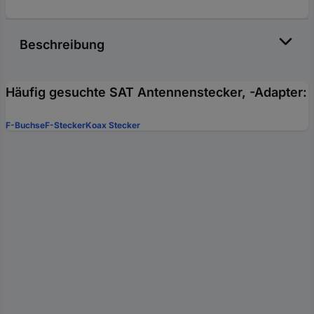
Beschreibung
Häufig gesuchte SAT Antennenstecker, -Adapter:
F-Buchse
F-Stecker
Koax Stecker