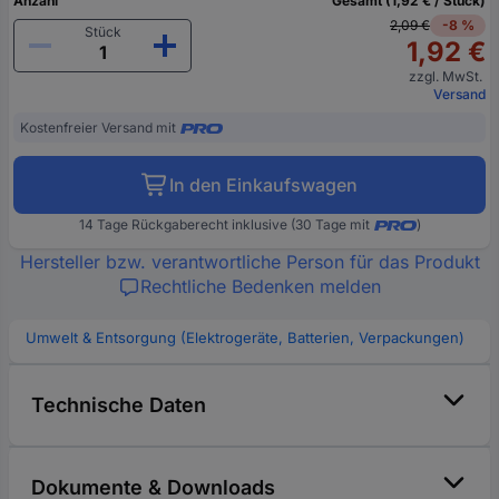
Anzahl
Gesamt (1,92 € / Stück)
2,09 €
-8 %
Stück
1,92 €
zzgl. MwSt.
Versand
Kostenfreier Versand mit
In den Einkaufswagen
14 Tage Rückgaberecht inklusive (30 Tage mit
)
Hersteller bzw. verantwortliche Person für das Produkt
Rechtliche Bedenken melden
Umwelt & Entsorgung (Elektrogeräte, Batterien, Verpackungen)
Technische Daten
Dokumente & Downloads