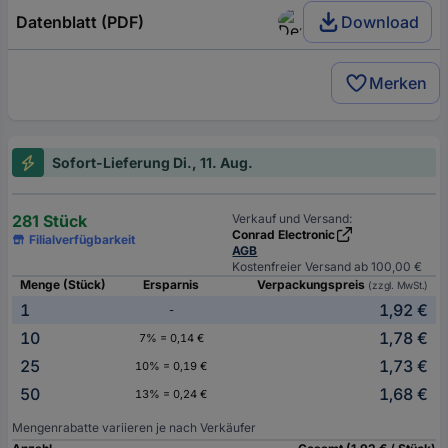
Datenblatt (PDF)
Download
Merken
Sofort-Lieferung Di., 11. Aug.
281 Stück
Verkauf und Versand:
Conrad Electronic
Filialverfügbarkeit
AGB
Kostenfreier Versand ab 100,00 €
Menge (Stück)
Ersparnis
Verpackungspreis
(zzgl. MwSt.)
1
1,92 €
-
10
1,78 €
7% = 0,14 €
25
1,73 €
10% = 0,19 €
50
1,68 €
13% = 0,24 €
Mengenrabatte variieren je nach Verkäufer