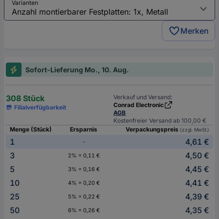
Varianten
Merken
Sofort-Lieferung Mo., 10. Aug.
308 Stück
Verkauf und Versand:
Conrad Electronic
Filialverfügbarkeit
AGB
Kostenfreier Versand ab 100,00 €
Menge (Stück)
Ersparnis
Verpackungspreis
(zzgl. MwSt.)
1
4,61 €
-
3
4,50 €
2% = 0,11 €
5
4,45 €
3% = 0,16 €
10
4,41 €
4% = 0,20 €
25
4,39 €
5% = 0,22 €
50
4,35 €
6% = 0,26 €