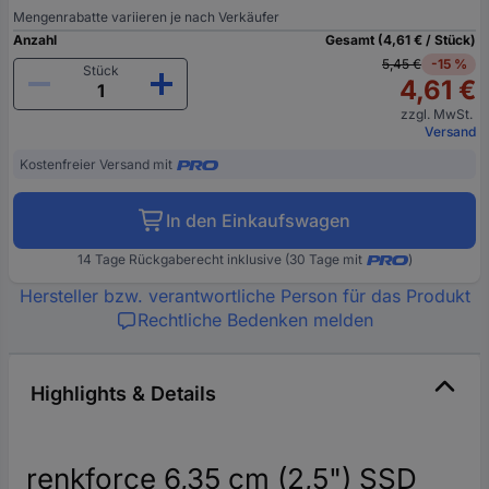
Mengenrabatte variieren je nach Verkäufer
Anzahl
Gesamt (4,61 € / Stück)
5,45 €
-15 %
Stück
4,61 €
zzgl. MwSt.
Versand
Kostenfreier Versand mit
In den Einkaufswagen
14 Tage Rückgaberecht inklusive (30 Tage mit
)
Hersteller bzw. verantwortliche Person für das Produkt
Rechtliche Bedenken melden
Highlights & Details
renkforce 6,35 cm (2,5") SSD