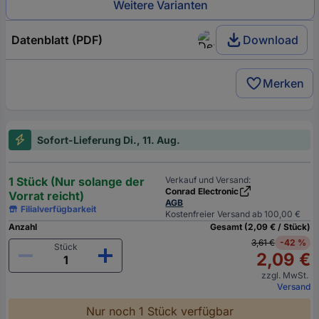
Weitere Varianten
Datenblatt (PDF)
Download
Merken
Sofort-Lieferung Di., 11. Aug.
1 Stück (Nur solange der
Verkauf und Versand:
Conrad Electronic
Vorrat reicht)
AGB
Filialverfügbarkeit
Kostenfreier Versand ab 100,00 €
Anzahl
Gesamt (2,09 € / Stück)
3,61 €
-42 %
Stück
2,09 €
zzgl. MwSt.
Versand
Nur noch 1 Stück verfügbar