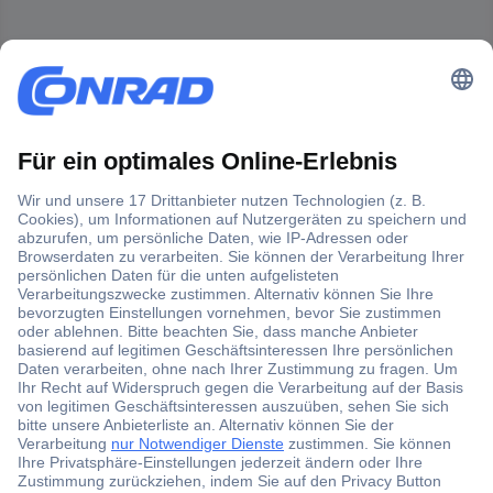
Der Conrad Newsletter
Jetzt anmelden und exklusive Aktionen,
aktuelle News und Angebote immer zuerst
erhalten.
Jetzt anmelden