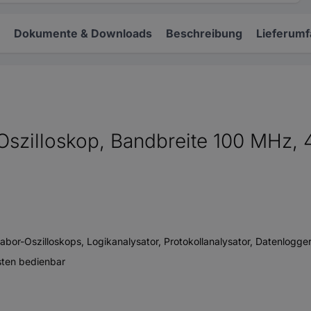
Dokumente & Downloads
Beschreibung
Lieferum
zilloskop, Bandbreite 100 MHz, 4
bor-Oszilloskops, Logikanalysator, Protokollanalysator, Datenlogger, 
sten bedienbar