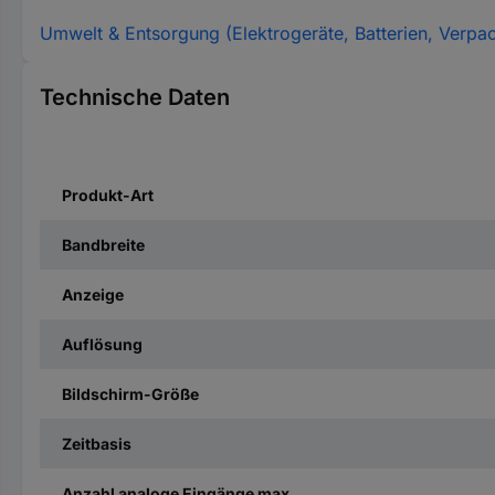
Umwelt & Entsorgung (Elektrogeräte, Batterien, Verpa
Technische Daten
Produkt-Art
Bandbreite
Anzeige
Auflösung
Bildschirm-Größe
Zeitbasis
Anzahl analoge Eingänge max.