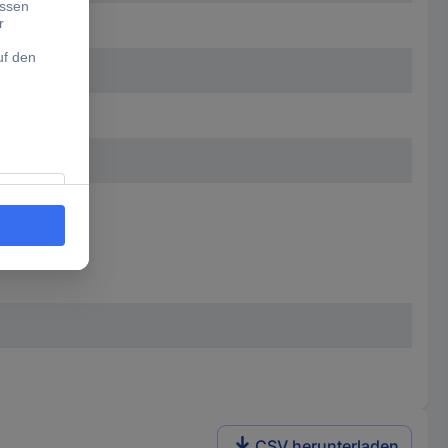
CSV herunterladen