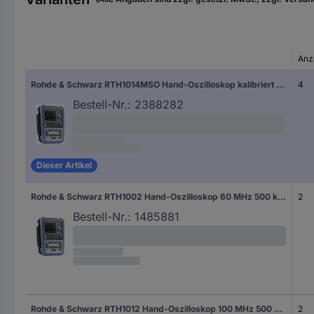
Anz
Rohde & Schwarz RTH1014MSO Hand-Oszilloskop kalibriert (DAkkS-akkreditiertes Labor) 100 MHz 500 kpts 10 Bit 1 St.
4
Bestell-Nr.:
2388282
Dieser Artikel
Rohde & Schwarz RTH1002 Hand-Oszilloskop 60 MHz 500 kpts 10 Bit 1 St.
2
Bestell-Nr.:
1485881
Rohde & Schwarz RTH1012 Hand-Oszilloskop 100 MHz 500 kpts 10 Bit 1 St.
2