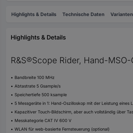
Highlights & Details
Technische Daten
Varianten
Highlights & Details
R&S®Scope Rider, Hand-MSO-Os
Bandbreite 100 MHz
Abtastrate 5 Gsample/s
Speichertiefe 500 ksample
5 Messgeräte in 1: Hand-Oszilloskop mit der Leistung eines La
Kapazitiver Touch-Bildschirm, aber auch vollständig über Ta
Messkategorie CAT IV 600 V
WLAN für web-basierte Fernsteuerung (optional)