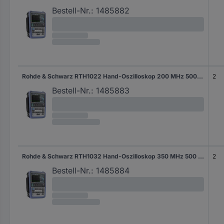
Bestell-Nr.:
1485882
Rohde & Schwarz RTH1022 Hand-Oszilloskop 200 MHz 500 kpts 10 Bit 1 St.
2
Bestell-Nr.:
1485883
Rohde & Schwarz RTH1032 Hand-Oszilloskop 350 MHz 500 kpts 10 Bit 1 St.
2
Bestell-Nr.:
1485884