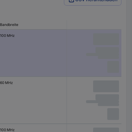
Bandbreite
100 MHz
60 MHz
100 MHz