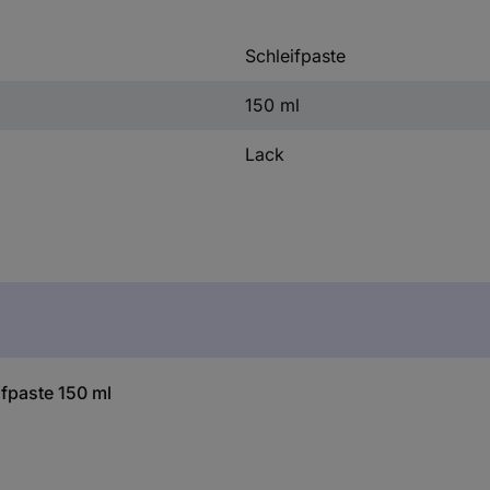
Schleifpaste
150 ml
Lack
ifpaste 150 ml