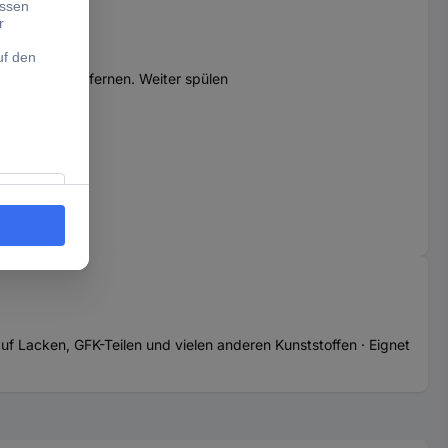
glichkeit entfernen. Weiter spülen
uf Lacken, GFK-Teilen und vielen anderen Kunststoffen · Eignet