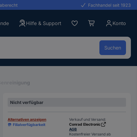
gaberecht
Fachhandel seit 1923
unde
Hilfe & Support
Konto
Suchen
ßenreinigung
Nicht verfügbar
Alternativen anzeigen
Verkauf und Versand:
Conrad Electronic
Filialverfügbarkeit
AGB
Kostenfreier Versand ab