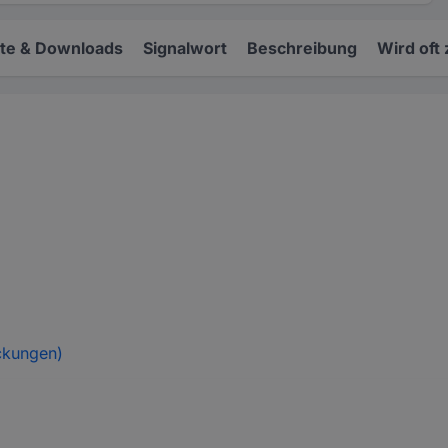
e & Downloads
Signalwort
Beschreibung
Wird oft
ckungen)