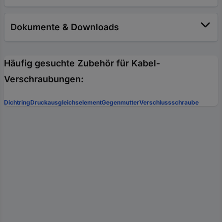
Dokumente & Downloads
Häufig gesuchte Zubehör für Kabel-
Verschraubungen:
Dichtring
Druckausgleichselement
Gegenmutter
Verschlussschraube