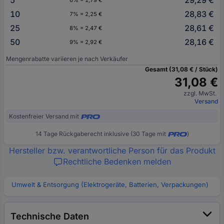
5
29,29 €
6% = 1,79 €
10
28,83 €
7% = 2,25 €
25
28,61 €
8% = 2,47 €
50
28,16 €
9% = 2,92 €
Mengenrabatte variieren je nach Verkäufer
Gesamt (31,08 € / Stück)
31,08 €
zzgl. MwSt.
Versand
Kostenfreier Versand mit
14 Tage Rückgaberecht inklusive (30 Tage mit
)
Hersteller bzw. verantwortliche Person für das Produkt
Rechtliche Bedenken melden
Umwelt & Entsorgung (Elektrogeräte, Batterien, Verpackungen)
Technische Daten