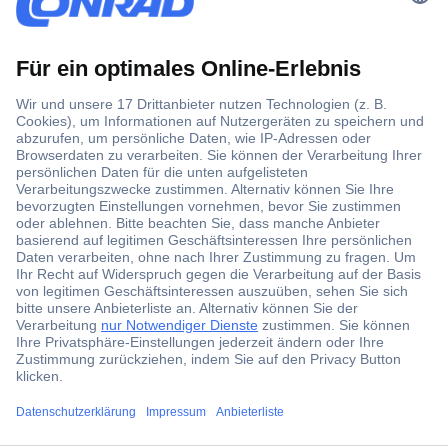
Der Conrad Newsletter
Jetzt anmelden und exklusive Aktionen,
aktuelle News und Angebote immer zuerst
erhalten.
Jetzt anmelden
Filialen
ccp.user.init.failed.titl