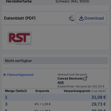
Herstellerfarbe
Schwarz (RAL 9005)
Datenblatt (PDF)
Download
Nicht verfügbar
Verkauf und Versand:
Filialverfügbarkeit
Conrad Electronic
AGB
Kostenfreier Versand ab 100,00 €
Menge (Set(s))
Ersparnis
Verpackungspreis
(zzgl. MwSt.)
1
31,08 €
-
3
29,73 €
4% = 1,35 €