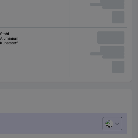
Stahl
Aluminium
Kunststoff
Deutsch (Deu