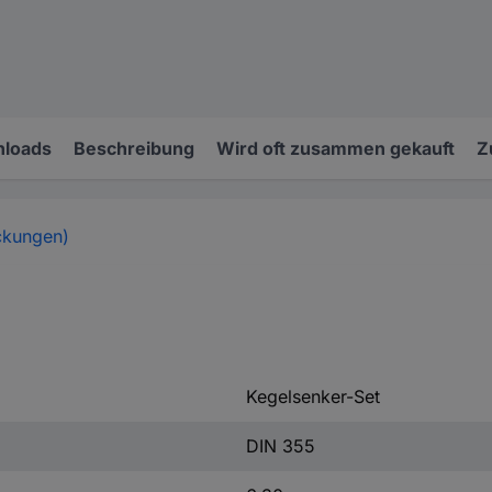
loads
Beschreibung
Wird oft zusammen gekauft
Z
ckungen)
Kegelsenker-Set
DIN 355