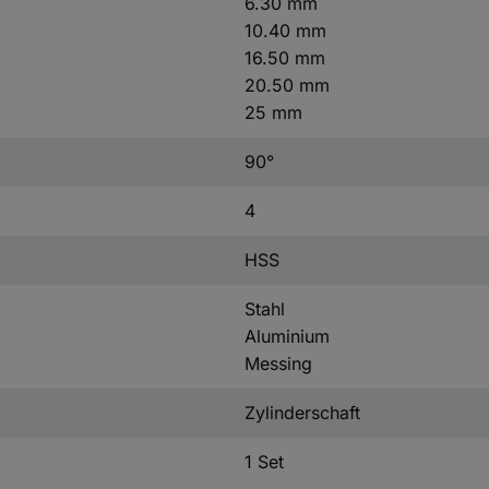
6.30 mm
10.40 mm
16.50 mm
20.50 mm
25 mm
90°
4
HSS
Stahl
Aluminium
Messing
Zylinderschaft
1 Set