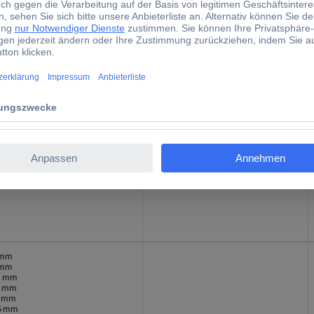
 mm
Dreiflächenschaft
 mm
4 mm
4 mm
5 mm
5 mm
 mm
4 mm
5 mm
5 mm
mm
 mm
 mm
4 mm
4 mm
5 mm
5 mm