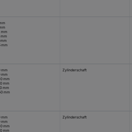
 mm
 mm
4 mm
4 mm
5 mm
5 mm
0 mm
Zylinderschaft
0 mm
40 mm
40 mm
50 mm
50 mm
0 mm
Zylinderschaft
0 mm
40 mm
40 mm