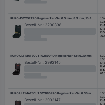
RUKO A102152TRO Kegelsenker-Set 6.3 mm, 8.3 mm, 10.4 mm, 12.4 mm, 16.5 mm, 20.5 mm HSS TiN 1 Set
6.3
8.3
Bestell-Nr.:
2290838
10.
12.
16.
20.
RUKO ULTIMATECUT 102890RO Kegelsenker-Set 6.30 mm, 8.30 mm, 10.40 mm, 12.40 mm, 16.50 mm, 20.50 mm HSS Zylinderschaft 1 Set
6.3
8.3
Bestell-Nr.:
2992145
10.
12.
16.
20.
RUKO ULTIMATECUT 102890PRO Kegelsenker-Set 6.30 mm, 8.30 mm, 10.40 mm, 12.40 mm, 16.50 mm, 20.50 mm HSS Zylinderschaft 1 Set
6.3
8.3
Bestell-Nr.:
2992147
10.
12.