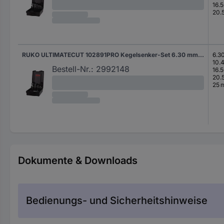
16.
20.
RUKO ULTIMATECUT 102891PRO Kegelsenker-Set 6.30 mm, 10.40 mm, 16.50 mm, 20.50 mm, 25 mm HSS Zylinderschaft 1 Set
6.3
10.
Bestell-Nr.:
2992148
16.
20.
25 
Dokumente & Downloads
Bedienungs- und Sicherheitshinweise