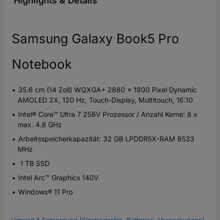
Highlights & Details
Samsung Galaxy Book5 Pro
Notebook
35.6 cm (14 Zoll) WQXGA+ 2880 x 1800 Pixel Dynamic
AMOLED 2X, 120 Hz, Touch-Display, Multitouch, 16:10
Intel® Core™ Ultra 7 258V Prozessor / Anzahl Kerne: 8 x
max. 4.8 GHz
Arbeitsspeicherkapazität: 32 GB LPDDR5X-RAM 8533
MHz
1 TB SSD
Intel Arc™ Graphics 140V
Windows® 11 Pro