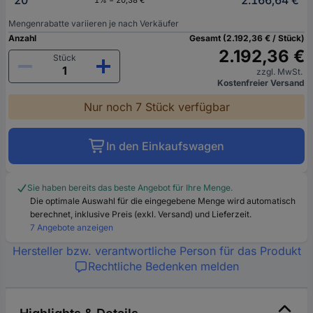
20
2.166,64 €
1% = 20,38 €
Mengenrabatte variieren je nach Verkäufer
Anzahl
Gesamt (2.192,36 € / Stück)
2.192,36 €
Stück
zzgl. MwSt.
Kostenfreier Versand
Nur noch 7 Stück verfügbar
In den Einkaufswagen
Sie haben bereits das beste Angebot für Ihre Menge.
Die optimale Auswahl für die eingegebene Menge wird automatisch
berechnet, inklusive Preis (exkl. Versand) und Lieferzeit.
7 Angebote anzeigen
Hersteller bzw. verantwortliche Person für das Produkt
Rechtliche Bedenken melden