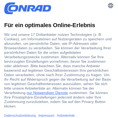
Der Conrad Newsletter
Jetzt anmelden und exklusive Aktionen,
aktuelle News und Angebote immer zuerst
erhalten.
Jetzt anmelden
Filialen
Versandkostenfrei ab 100,00 € zzgl. MwSt. **