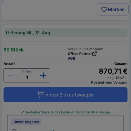
Merken
Lieferung Mi., 12. Aug.
50 Stück
Verkauf und Versand:
Office Partner
AGB
Anzahl
Gesamt
870,71 €
Stück
zzgl. MwSt.
Kostenfreier Versand
In den Einkaufswagen
Sie haben bereits das beste Angebot für Ihre Menge.
Unser Angebot