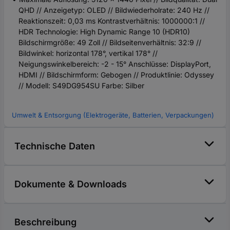
QHD // Anzeigetyp: OLED // Bildwiederholrate: 240 Hz //
Reaktionszeit: 0,03 ms Kontrastverhältnis: 1000000:1 //
HDR Technologie: High Dynamic Range 10 (HDR10)
Bildschirmgröße: 49 Zoll // Bildseitenverhältnis: 32:9 //
Bildwinkel: horizontal 178°, vertikal 178° //
Neigungswinkelbereich: -2 - 15° Anschlüsse: DisplayPort,
HDMI // Bildschirmform: Gebogen // Produktlinie: Odyssey
// Modell: S49DG954SU Farbe: Silber
Umwelt & Entsorgung (Elektrogeräte, Batterien, Verpackungen)
Technische Daten
Dokumente & Downloads
Beschreibung