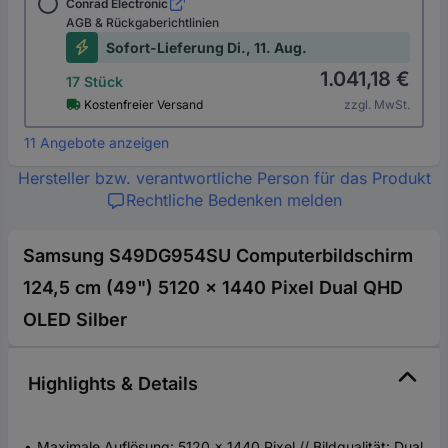
Conrad Electronic
AGB & Rückgaberichtlinien
Sofort-Lieferung Di., 11. Aug.
1.041,18 €
17 Stück
Kostenfreier Versand
zzgl. MwSt.
11 Angebote anzeigen
Hersteller bzw. verantwortliche Person für das Produkt
Rechtliche Bedenken melden
Samsung S49DG954SU Computerbildschirm
124,5 cm (49") 5120 x 1440 Pixel Dual QHD
OLED Silber
Highlights & Details
Maximale Auflösung: 5120 x 1440 Pixel // Bildqualität: Dual