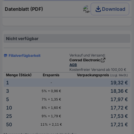
Datenblatt (PDF)
Download
Nicht verfügbar
Verkauf und Versand:
Filialverfügbarkeit
Conrad Electronic
AGB
Kostenfreier Versand ab 100,00 €
Menge (Stück)
Ersparnis
Verpackungspreis
(zzgl. MwSt.)
1
19,32 €
-
3
18,36 €
5% = 0,96 €
5
17,97 €
7% = 1,35 €
10
17,72 €
8% = 1,60 €
25
17,53 €
9% = 1,79 €
50
17,21 €
11% = 2,11 €