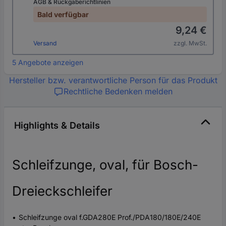
AGB & Rückgaberichtlinien
Bald verfügbar
9,24 €
Versand
zzgl. MwSt.
5 Angebote anzeigen
Hersteller bzw. verantwortliche Person für das Produkt
Rechtliche Bedenken melden
Highlights & Details
Schleifzunge, oval, für Bosch-
Dreieckschleifer
Schleifzunge oval f.GDA280E Prof./PDA180/180E/240E