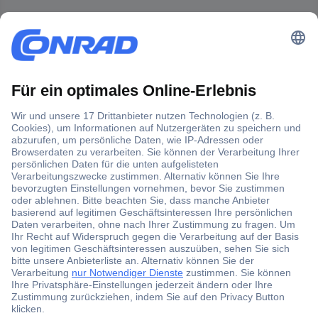
Der Conrad Newsletter
Jetzt anmelden und exklusive Aktionen,
aktuelle News und Angebote immer zuerst
erhalten.
Jetzt anmelden