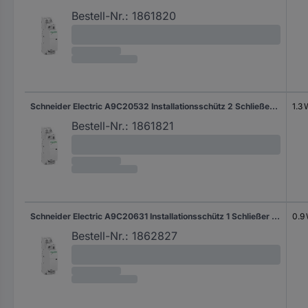
Bestell-Nr.:
1861820
Schneider Electric A9C20532 Installationsschütz 2 Schließer 1.3 W 250 V/AC 25 A 1 St.
1.3
Bestell-Nr.:
1861821
Schneider Electric A9C20631 Installationsschütz 1 Schließer 0.9 W 250 V/AC 25 A 1 St.
0.9
Bestell-Nr.:
1862827