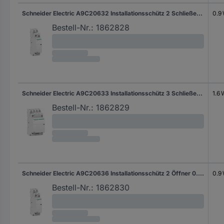
Schneider Electric A9C20632 Installationsschütz 2 Schließer 0.9 W 250 V/AC 25 A 1 St.
0.9
Bestell-Nr.:
1862828
Schneider Electric A9C20633 Installationsschütz 3 Schließer 1.6 W 400 V/AC 25 A 1 St.
1.6
Bestell-Nr.:
1862829
Schneider Electric A9C20636 Installationsschütz 2 Öffner 0.9 W 250 V/AC 25 A 1 St.
0.9
Bestell-Nr.:
1862830