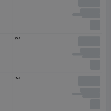
25 A
25 A