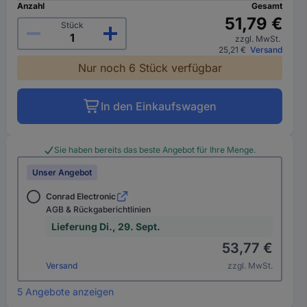
Anzahl
Gesamt
51,79 €
Stück
zzgl. MwSt.
25,21 €
Versand
Nur noch 6 Stück verfügbar
In den Einkaufswagen
Sie haben bereits das beste Angebot für Ihre Menge.
Unser Angebot
Conrad Electronic
AGB & Rückgaberichtlinien
Lieferung Di., 29. Sept.
53,77 €
Versand
zzgl. MwSt.
5 Angebote anzeigen