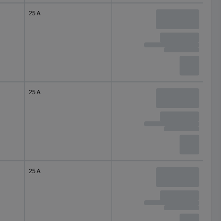
25 A
25 A
25 A