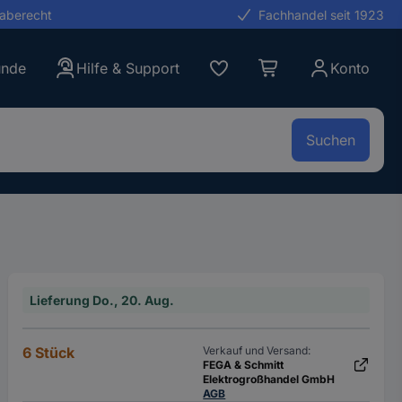
gaberecht
Fachhandel seit 1923
unde
Hilfe & Support
Konto
Suchen
Lieferung Do., 20. Aug.
6 Stück
Verkauf und Versand:
FEGA & Schmitt
Elektrogroßhandel GmbH
AGB