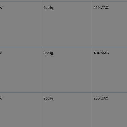
 W
2polig
250 V/AC
 W
3polig
400 V/AC
 W
2polig
250 V/AC