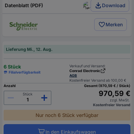
Datenblatt (PDF)
Download
Merken
Lieferung Mi., 12. Aug.
6 Stück
Verkauf und Versand:
Conrad Electronic
Filialverfügbarkeit
AGB
Kostenfreier Versand ab 100,00 €
Anzahl
Gesamt (970,59 € / Stück)
970,59 €
Stück
zzgl. MwSt.
Kostenfreier Versand
Nur noch 6 Stück verfügbar
In den Einkaufswagen