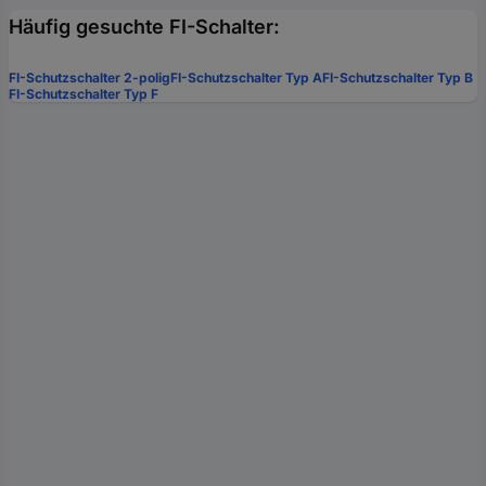
Häufig gesuchte FI-Schalter:
FI-Schutzschalter 2-polig
FI-Schutzschalter Typ A
FI-Schutzschalter Typ B
FI-Schutzschalter Typ F