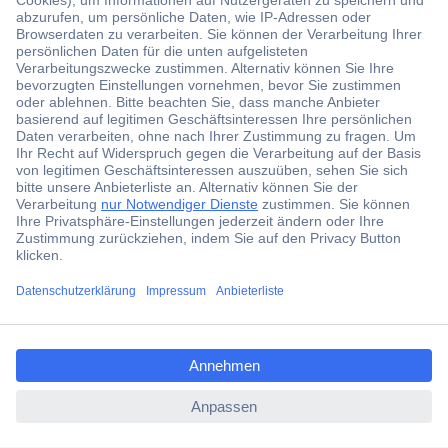
Der Conrad Newsletter
Jetzt anmelden und exklusive Aktionen,
aktuelle News und Angebote immer zuerst
erhalten.
Jetzt anmelden
Filialen
Versandkostenfrei ab 100,00 € zzgl. MwSt. **
ccp.user.init.failed.titl
Angebotsservice
e
Beschaffungsservice
ccp.user.init.failed
Für Geschäftskunden