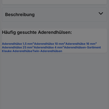
Beschreibung
Häufig gesuchte Aderendhülsen:
Aderendhülse 1,5 mm²
Aderendhülse 10 mm²
Aderendhülse 16 mm²
Aderendhülse 25 mm²
Aderendhülse 4 mm²
Aderendhülsen-Sortiment
Klauke Aderendhülse
Twin-Aderendhülsen