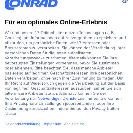
Der Conrad Newsletter
Jetzt anmelden und exklusive Aktionen,
aktuelle News und Angebote immer zuerst
erhalten.
Jetzt anmelden