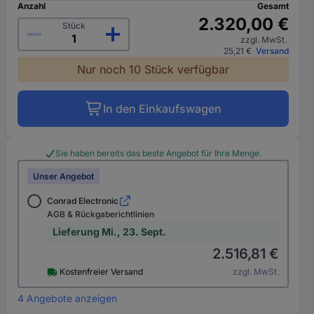
Anzahl
Gesamt
2.320,00 €
Stück
zzgl. MwSt.
25,21 €
Versand
Nur noch 10 Stück verfügbar
In den Einkaufswagen
Sie haben bereits das beste Angebot für Ihre Menge.
Unser Angebot
Conrad Electronic
AGB & Rückgaberichtlinien
Lieferung Mi., 23. Sept.
2.516,81 €
Kostenfreier Versand
zzgl. MwSt.
4 Angebote anzeigen