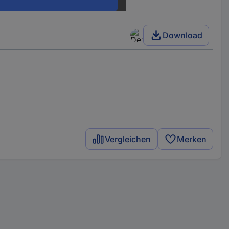
1 St.
Download
Vergleichen
Merken