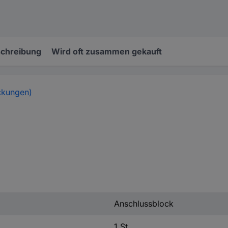
chreibung
Wird oft zusammen gekauft
ckungen)
Anschlussblock
1 St.