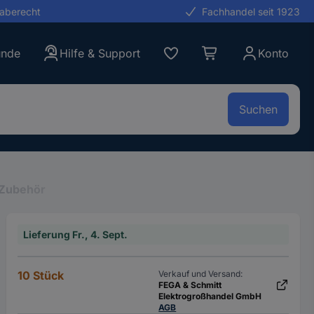
gaberecht
Fachhandel seit 1923
unde
Hilfe & Support
Konto
Suchen
-Zubehör
Lieferung Fr., 4. Sept.
10 Stück
Verkauf und Versand:
FEGA & Schmitt
Elektrogroßhandel GmbH
AGB