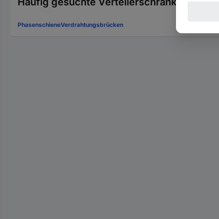
Häufig gesuchte Verteilerschrank-Zubehör
Phasenschiene
Verdrahtungsbrücken