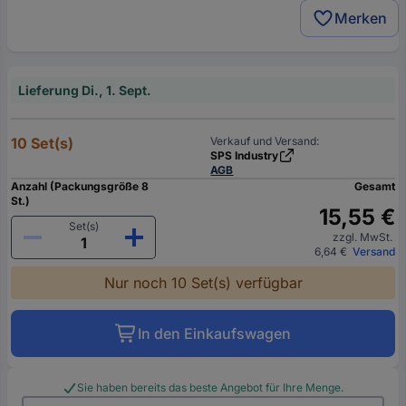
Merken
Lieferung Di., 1. Sept.
10 Set(s)
Verkauf und Versand:
SPS Industry
AGB
Anzahl (Packungsgröße 8
Gesamt
St.)
15,55 €
Set(s)
zzgl. MwSt.
6,64 €
Versand
Nur noch 10 Set(s) verfügbar
In den Einkaufswagen
Sie haben bereits das beste Angebot für Ihre Menge.