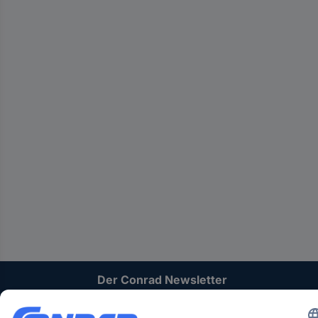
Der Conrad Newsletter
Jetzt anmelden und exklusive Aktionen,
aktuelle News und Angebote immer zuerst