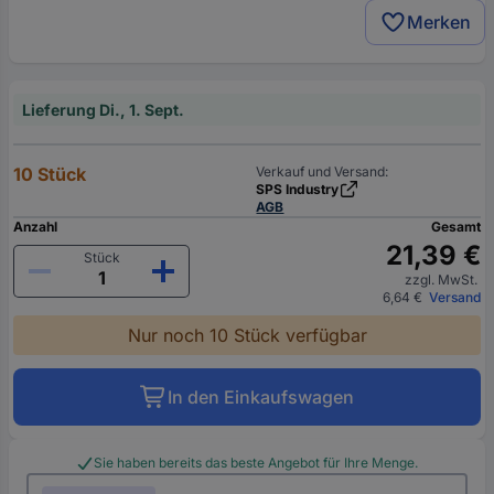
Merken
Lieferung Di., 1. Sept.
10 Stück
Verkauf und Versand:
SPS Industry
AGB
Anzahl
Gesamt
21,39 €
Stück
zzgl. MwSt.
6,64 €
Versand
Nur noch 10 Stück verfügbar
In den Einkaufswagen
Sie haben bereits das beste Angebot für Ihre Menge.