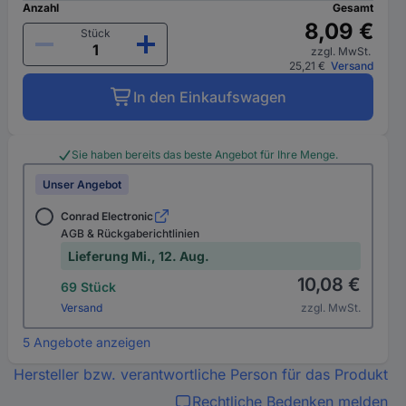
Anzahl
Gesamt
8,09 €
Stück
zzgl. MwSt.
25,21 €
Versand
In den Einkaufswagen
Sie haben bereits das beste Angebot für Ihre Menge.
Unser Angebot
Conrad Electronic
AGB & Rückgaberichtlinien
Lieferung Mi., 12. Aug.
10,08 €
69 Stück
Versand
zzgl. MwSt.
5 Angebote anzeigen
Hersteller bzw. verantwortliche Person für das Produkt
Rechtliche Bedenken melden