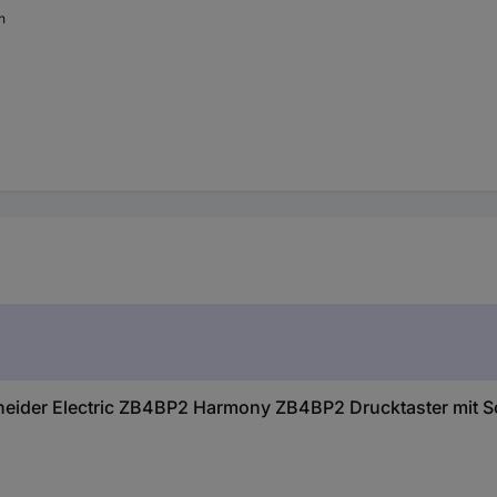
n
ider Electric ZB4BP2 Harmony ZB4BP2 Drucktaster mit Sch