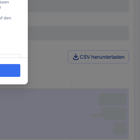
CSV herunterladen