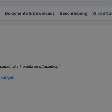
Dokumente & Downloads
Beschreibung
Wird oft 
steraufsatz,Frontelement,Tasterkopf
ckungen)