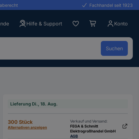
gaberecht
Fachhandel seit 1923
unde
Hilfe & Support
Konto
Suchen
Lieferung Di., 18. Aug.
300 Stück
Verkauf und Versand:
FEGA & Schmitt
Alternativen anzeigen
Elektrogroßhandel GmbH
AGB