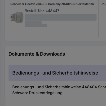
Schneider Electric ZB4BP3 Harmony ZB4BP3 Drucktaster mit Schutzhaube, Betätiger flach 1 Taste Grün Druckentriegelung 1 St.
Grü
Bestell-Nr.:
448447
Dokumente & Downloads
Bedienungs- und Sicherheitshinweise
Bedienungs- und Sicherheitshinweise 448404 Schne
Schwarz Druckentriegelung