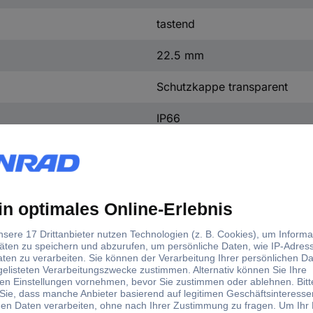
tastend
22.5 mm
Schutzkappe transparent
IP66
IP67
-40 °C
+70 °C
30 mm
30 mm
1 St.