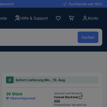
gaberecht
Fachhandel seit 1923
unde
Hilfe & Support
Konto
Suchen
Sofort-Lieferung Mo., 10. Aug.
30 Stück
Verkauf und Versand:
Conrad Electronic
Filialverfügbarkeit
AGB
Kostenfreier Versand ab