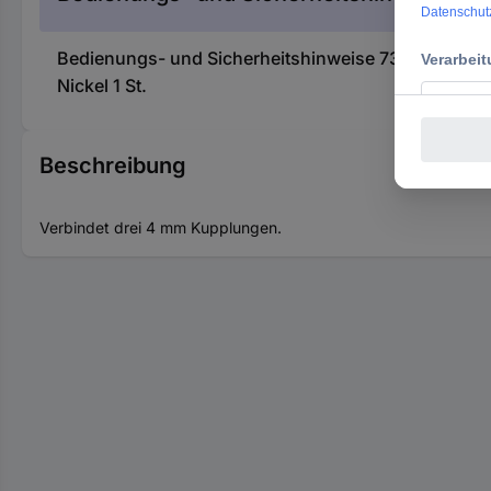
Bedienungs- und Sicherheitshinweise 736152 Schü
Nickel 1 St.
Beschreibung
Verbindet drei 4 mm Kupplungen.