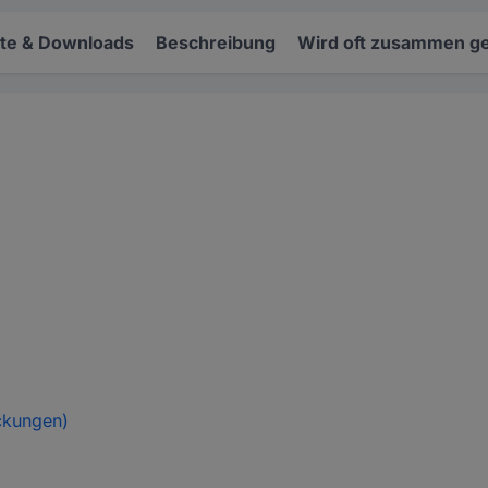
e & Downloads
Beschreibung
Wird oft zusammen ge
ckungen)