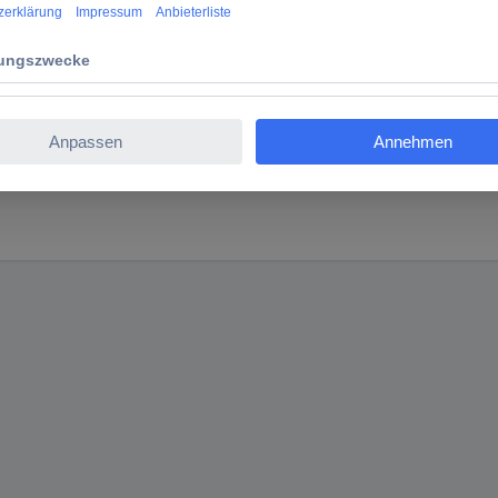
tzinger TFS 1241 Sicherungs-Steckverbinder Buchse 4 m