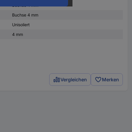
Buchse 4 mm
Buchse 4 mm
Buchse 4 mm
Unisoliert
4 mm
Vergleichen
Merken