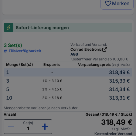
Merken
Sofort-Lieferung morgen
3 Set(s)
Verkauf und Versand:
Conrad Electronic
Filialverfügbarkeit
AGB
Kostenfreier Versand ab 100,00 €
Menge (Set(s))
Ersparnis
Verpackungspreis
(zzgl. MwSt.)
1
318,49 €
-
3
315,39 €
1% = 3,10 €
5
314,34 €
1% = 4,15 €
10
313,31 €
2% = 5,18 €
Mengenrabatte variieren je nach Verkäufer
Anzahl
Gesamt (318,49 € / Stück)
318,49 €
Set(s)
zzgl. MwSt.
Kostenfreier Versand