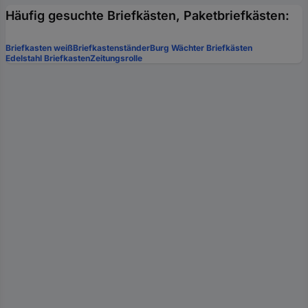
Häufig gesuchte Briefkästen, Paketbriefkästen:
Briefkasten weiß
Briefkastenständer
Burg Wächter Briefkästen
Edelstahl Briefkasten
Zeitungsrolle