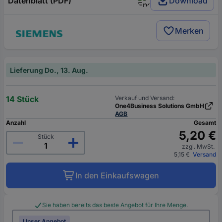
Datenblatt (PDF)
Download
Merken
Lieferung Do., 13. Aug.
14 Stück
Verkauf und Versand:
One4Business Solutions GmbH
AGB
Anzahl
Gesamt
5,20 €
Stück
zzgl. MwSt.
5,15 €
Versand
In den Einkaufswagen
Sie haben bereits das beste Angebot für Ihre Menge.
Unser Angebot