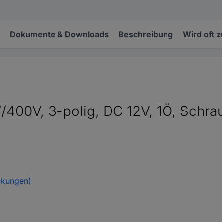
Dokumente & Downloads
Beschreibung
Wird oft 
/400V, 3-polig, DC 12V, 1Ö, Schra
ckungen)