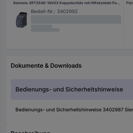
Siemens 3RT2646-1AV03 Koppelschütz mit Hilfskontakt Passend für Marke (Relais): Siemens Piece 1 St.
Pie
Bestell-Nr.:
3402992
Dokumente & Downloads
Bedienungs- und Sicherheitshinweise
Bedienungs- und Sicherheitshinweise 3402987 Siem