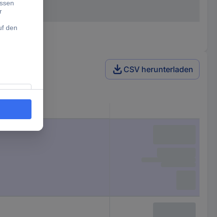
CSV herunterladen