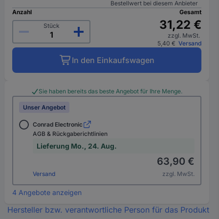
Bestellwert bei diesem Anbieter
Anzahl
Gesamt
31,22 €
Stück
zzgl. MwSt.
5,40 €
Versand
In den Einkaufswagen
Sie haben bereits das beste Angebot für Ihre Menge.
Unser Angebot
Conrad Electronic
AGB & Rückgaberichtlinien
Lieferung Mo., 24. Aug.
63,90 €
Versand
zzgl. MwSt.
4 Angebote anzeigen
Hersteller bzw. verantwortliche Person für das Produkt