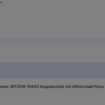
ce
ens 3RT2016-1HA42 Koppelschütz mit Hilfskontakt Piece 1