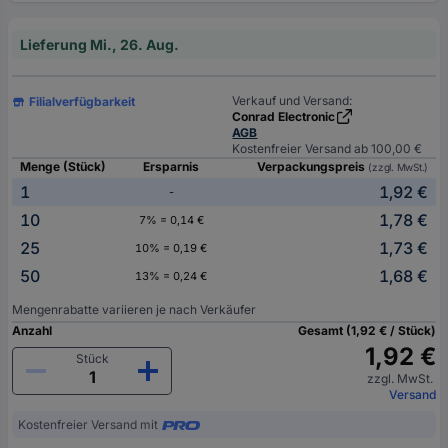
Lieferung Mi., 26. Aug.
Verkauf und Versand:
Filialverfügbarkeit
Conrad Electronic
AGB
Kostenfreier Versand ab 100,00 €
Menge (Stück)
Ersparnis
Verpackungspreis
(zzgl. MwSt.)
1
1,92 €
-
10
1,78 €
7% = 0,14 €
25
1,73 €
10% = 0,19 €
50
1,68 €
13% = 0,24 €
Mengenrabatte variieren je nach Verkäufer
Anzahl
Gesamt (1,92 € / Stück)
1,92 €
Stück
zzgl. MwSt.
Versand
Kostenfreier Versand mit