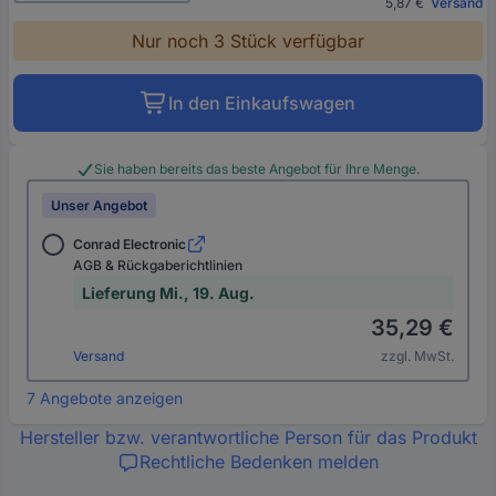
5,87 €
Versand
Nur noch 3 Stück verfügbar
In den Einkaufswagen
Sie haben bereits das beste Angebot für Ihre Menge.
Unser Angebot
Conrad Electronic
AGB & Rückgaberichtlinien
Lieferung Mi., 19. Aug.
35,29 €
Versand
zzgl. MwSt.
7 Angebote anzeigen
Hersteller bzw. verantwortliche Person für das Produkt
Rechtliche Bedenken melden