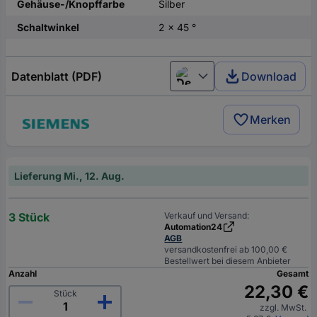
Gehäuse-/Knopffarbe
Silber
Schaltwinkel
2 x 45 °
Datenblatt (PDF)
Download
Deutsch (Deutschland)
Merken
Lieferung Mi., 12. Aug.
3 Stück
Verkauf und Versand:
Automation24
AGB
versandkostenfrei ab 100,00 €
Bestellwert bei diesem Anbieter
Anzahl
Gesamt
22,30 €
Stück
zzgl. MwSt.