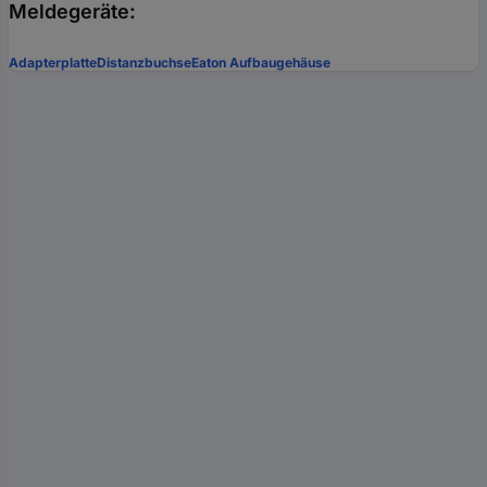
Meldegeräte:
Adapterplatte
Distanzbuchse
Eaton Aufbaugehäuse