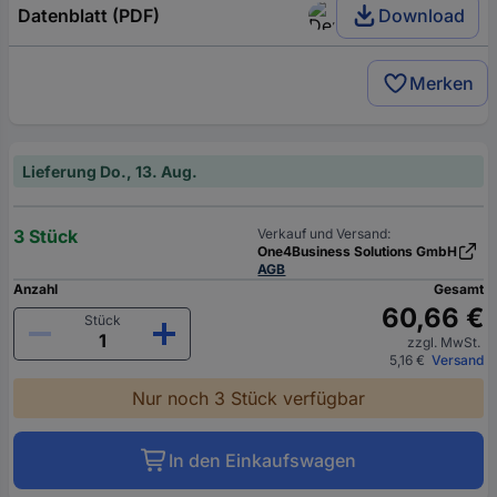
Datenblatt (PDF)
Download
Merken
Lieferung Do., 13. Aug.
3 Stück
Verkauf und Versand:
One4Business Solutions GmbH
AGB
Anzahl
Gesamt
60,66 €
Stück
zzgl. MwSt.
5,16 €
Versand
Nur noch 3 Stück verfügbar
In den Einkaufswagen