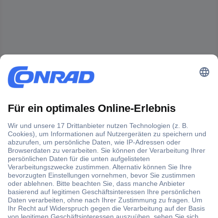
Der Conrad Newsletter
Jetzt anmelden und exklusive Aktionen,
aktuelle News und Angebote immer zuerst
erhalten.