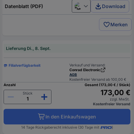
Datenblatt (PDF)
Download
Deutsch (Deutschland)
Merken
Lieferung Di., 8. Sept.
Verkauf und Versand:
Filialverfügbarkeit
Conrad Electronic
AGB
Kostenfreier Versand ab 100,00 €
Anzahl
Gesamt (173,00 € / Stück)
173,00 €
Stück
zzgl. MwSt.
Kostenfreier Versand
In den Einkaufswagen
14 Tage Rückgaberecht inklusive (30 Tage mit
)