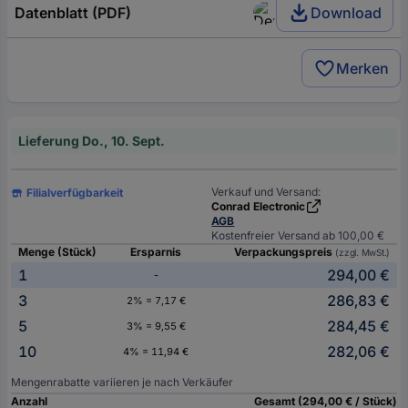
Datenblatt (PDF)
Download
Merken
Lieferung Do., 10. Sept.
Verkauf und Versand:
Filialverfügbarkeit
Conrad Electronic
AGB
Kostenfreier Versand ab 100,00 €
Menge (Stück)
Ersparnis
Verpackungspreis
(zzgl. MwSt.)
1
294,00 €
-
3
286,83 €
2% = 7,17 €
5
284,45 €
3% = 9,55 €
10
282,06 €
4% = 11,94 €
Mengenrabatte variieren je nach Verkäufer
Anzahl
Gesamt (294,00 € / Stück)