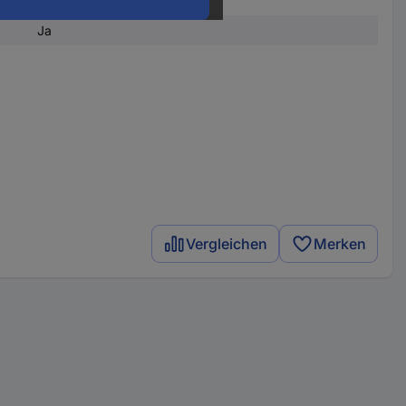
1 St.
Ja
Vergleichen
Merken