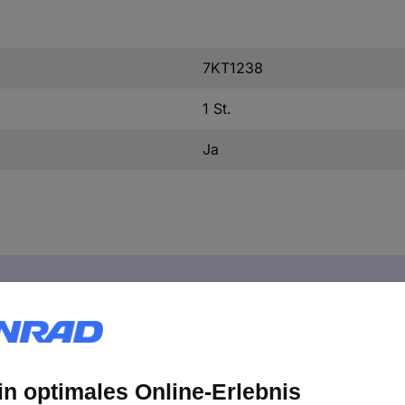
7KT1238
1 St.
Ja
mens 7KT1238 7KT1238 1 St.