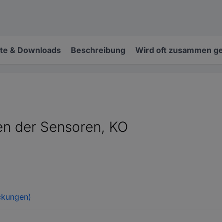
e & Downloads
Beschreibung
Wird oft zusammen ge
en der Sensoren, KO
ckungen)