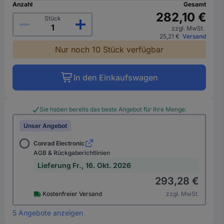
Anzahl
Gesamt
282,10 €
Stück
zzgl. MwSt.
25,21 €
Versand
Nur noch 10 Stück verfügbar
In den Einkaufswagen
Sie haben bereits das beste Angebot für Ihre Menge.
Unser Angebot
Conrad Electronic
AGB & Rückgaberichtlinien
Lieferung Fr., 16. Okt. 2026
293,28 €
Kostenfreier Versand
zzgl. MwSt.
5 Angebote anzeigen