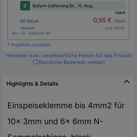
Sofort-Lieferung Di., 11. Aug.
1,08 €
0,55 €
50 Stück
/ Stück
Versand
zzgl. MwSt.
Min.: 50
Vielfache: 50
7 Angebote anzeigen
Hersteller bzw. verantwortliche Person für das Produkt
Rechtliche Bedenken melden
Highlights & Details
Einspeiseklemme bis 4mm2 für
10x 3mm und 6x 6mm N-