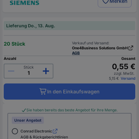
Merken
Lieferung Do., 13. Aug.
20 Stück
Verkauf und Versand:
One4Business Solutions GmbH
AGB
Anzahl
Gesamt
0,55 €
Stück
zzgl. MwSt.
5,15 €
Versand
In den Einkaufswagen
Sie haben bereits das beste Angebot für Ihre Menge.
Unser Angebot
Conrad Electronic
AGB & Rückgaberichtlinien