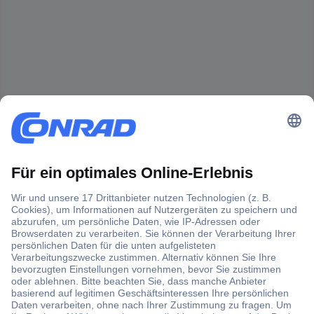
Der Conrad Newsletter
Jetzt anmelden und exklusive Aktionen,
aktuelle News und Angebote immer zuerst
erhalten.