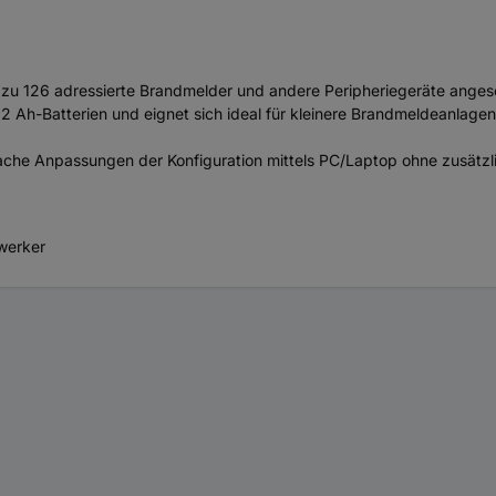
is zu 126 adressierte Brandmelder und andere Peripheriegeräte ange
 Ah-Batterien und eignet sich ideal für kleinere Brandmeldeanlagen, 
nfache Anpassungen der Konfiguration mittels PC/Laptop ohne zusätzl
dwerker