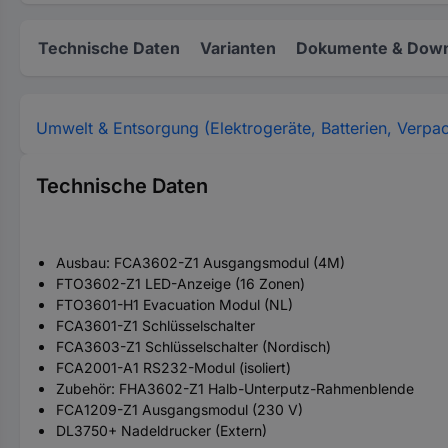
Technische Daten
Varianten
Dokumente & Down
Umwelt & Entsorgung (Elektrogeräte, Batterien, Verpa
Technische Daten
Ausbau: FCA3602-Z1 Ausgangsmodul (4M)
FTO3602-Z1 LED-Anzeige (16 Zonen)
FTO3601-H1 Evacuation Modul (NL)
FCA3601-Z1 Schlüsselschalter
FCA3603-Z1 Schlüsselschalter (Nordisch)
FCA2001-A1 RS232-Modul (isoliert)
Zubehör: FHA3602-Z1 Halb-Unterputz-Rahmenblende
FCA1209-Z1 Ausgangsmodul (230 V)
DL3750+ Nadeldrucker (Extern)