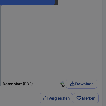
Varianten
Datenblatt (PDF)
Download
Vergleichen
Merken