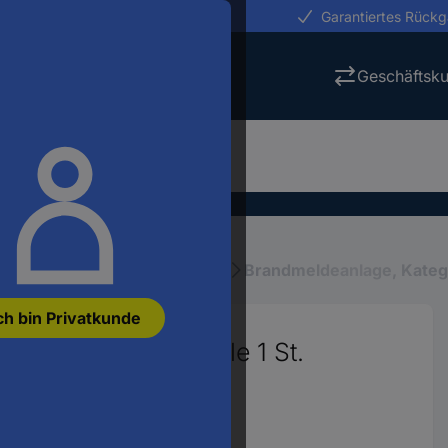
erungen in 24h
Garantiertes Rück
Geschäftsk
itstechnik
Gefahrenmelder
Brandmeldeanlage, Kateg
ch bin Privatkunde
Brandmeldezentrale 1 St.
2483066