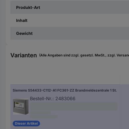
Produkt-Art
Inhalt
Gewicht
Varianten
(Alle Angaben sind zzgl. gesetzl. MwSt., zzgl. Versan
Siemens S54433-C112-A1 FC361-ZZ Brandmeldezentrale 1 St.
Bestell-Nr.:
2483066
Dieser Artikel