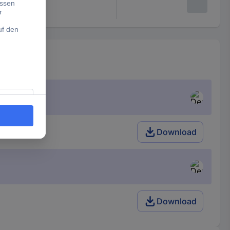
Download
Download