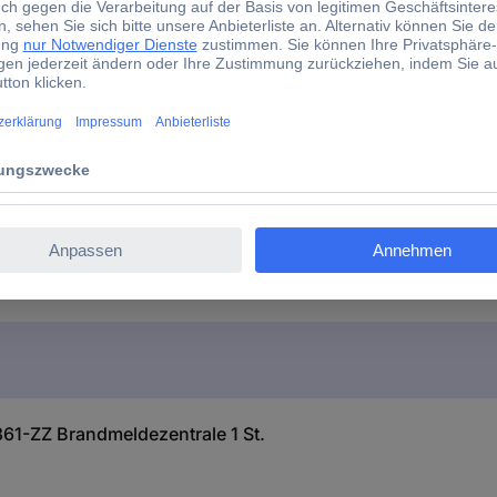
-ZZ Brandmeldezentrale 1 St.
1-ZZ Brandmeldezentrale 1 St.