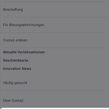
Beschaffung
Für Bildungseinrichtungen
Conrad erleben
Aktuelle Vorteilsaktionen
Geschenkkarte
Innovation News
Häufig gesucht
Über Conrad