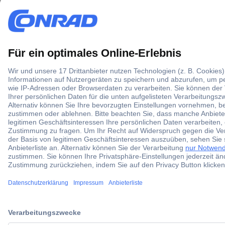
Cookie-Einstellungen
Zahlarten
Alle Zahlarten
Social Media