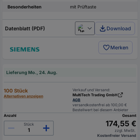
Besonderheiten
mit Prüftaste
Datenblatt (PDF)
Download
Deutsch (Deutschland)
Merken
Lieferung Mo., 24. Aug.
100 Stück
Verkauf und Versand:
MultiTech Trading GmbH
Alternativen anzeigen
AGB
versandkostenfrei ab 100,00 €
Bestellwert bei diesem Anbieter
Anzahl
Gesamt
174,55 €
Stück
zzgl. MwSt.
Kostenfreier Versand