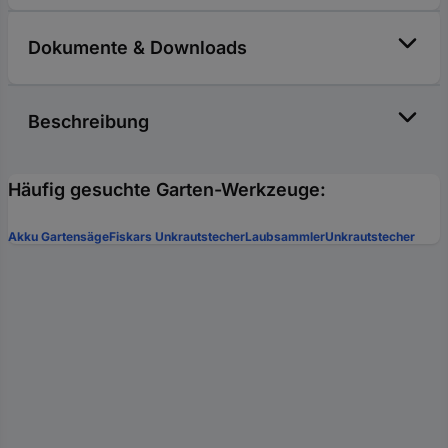
Dokumente & Downloads
Beschreibung
Häufig gesuchte Garten-Werkzeuge:
Akku Gartensäge
Fiskars Unkrautstecher
Laubsammler
Unkrautstecher