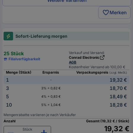
Weitere Varianten
Merken
Sofort-Lieferung morgen
25 Stück
Verkauf und Versand:
Conrad Electronic
Filialverfügbarkeit
AGB
Kostenfreier Versand ab 100,00 €
Menge (Stück)
Ersparnis
Verpackungspreis
(zzgl. MwSt.)
1
19,32 €
-
3
18,70 €
3% = 0,62 €
5
18,49 €
4% = 0,83 €
10
18,28 €
5% = 1,04 €
Mengenrabatte variieren je nach Verkäufer
Anzahl
Gesamt (19,32 € / Stück)
19,32 €
Stück