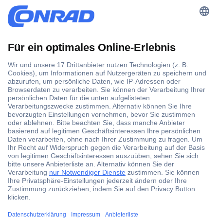
Der Conrad Newsletter
Jetzt anmelden und exklusive Aktionen,
aktuelle News und Angebote immer zuerst
erhalten.
Jetzt anmelden
Filialen
Versandkostenfrei ab 100,00 € zzgl. MwSt. **