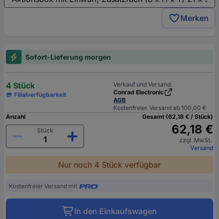
Merken
Sofort-Lieferung morgen
4 Stück
Verkauf und Versand:
Conrad Electronic
Filialverfügbarkeit
AGB
Kostenfreier Versand ab 100,00 €
Anzahl
Gesamt (62,18 € / Stück)
62,18 €
Stück
zzgl. MwSt.
Versand
Nur noch 4 Stück verfügbar
Kostenfreier Versand mit
In den Einkaufswagen