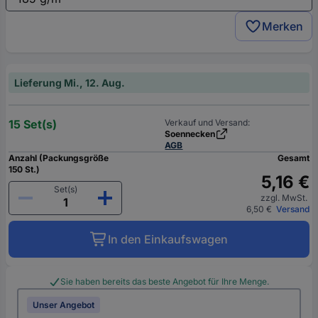
Merken
Lieferung Mi., 12. Aug.
15 Set(s)
Verkauf und Versand:
Soennecken
AGB
Anzahl (Packungsgröße
Gesamt
150 St.)
5,16 €
Set(s)
zzgl. MwSt.
6,50 €
Versand
In den Einkaufswagen
Sie haben bereits das beste Angebot für Ihre Menge.
Unser Angebot