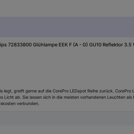
ips 72833800 Glühlampe EEK F (A - G) GU10 Reflektor 3.5
legt, greift gerne auf die CorePro LEDspot Reihe zurück. CorePro 
es Licht ab. Sie lassen sich in die meisten vorhandenen Leuchten a
gskosten verbunden.