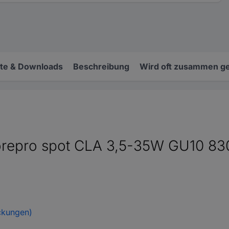
e & Downloads
Beschreibung
Wird oft zusammen ge
orepro spot CLA 3,5-35W GU10 83
ckungen)