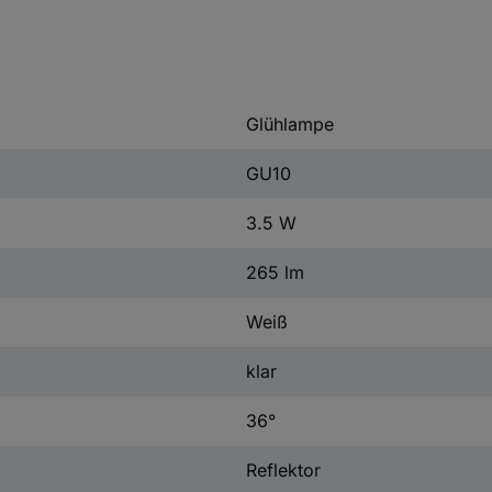
Glühlampe
GU10
3.5 W
265 lm
Weiß
klar
36°
Reflektor