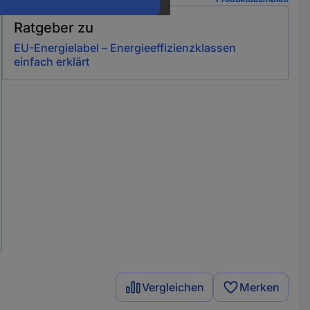
Ratgeber zu
EU-Energielabel – Energieeffizienzklassen
einfach erklärt
Vergleichen
Merken