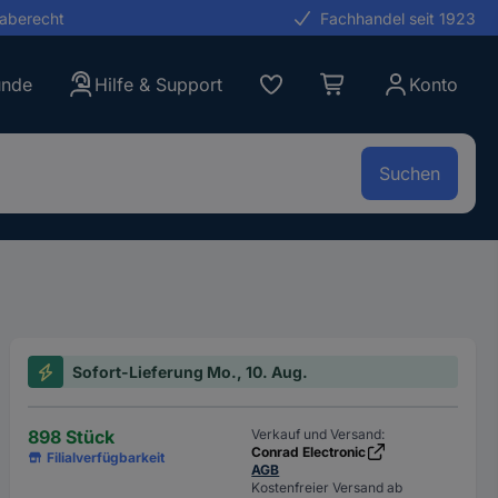
gaberecht
Fachhandel seit 1923
unde
Hilfe & Support
Konto
Suchen
Sofort-Lieferung Mo., 10. Aug.
898 Stück
Verkauf und Versand:
Conrad Electronic
Filialverfügbarkeit
AGB
Kostenfreier Versand ab