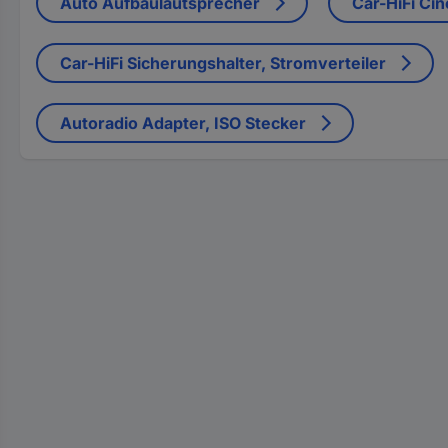
Auto Aufbaulautsprecher
Car-HiFi Cin
Car-HiFi Sicherungshalter, Stromverteiler
Autoradio Adapter, ISO Stecker