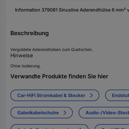
Information 379081 Sinuslive Aderendhülse 6 mm² 
Beschreibung
Vergoldete Aderendhülsen zum Quetschen.
Hinweise
Ohne Isolierung.
Verwandte Produkte finden Sie hier
Car-HiFi Stromkabel & Stecker
Endstu
Gabelkabelschuhe
Audio-/Video-Stec