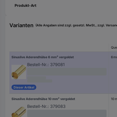
Produkt-Art
Varianten
(Alle Angaben sind zzgl. gesetzl. MwSt., zzgl. Versan
Quer
Sinuslive Aderendhülse 6 mm² vergoldet
6 m
Bestell-Nr.:
379081
Dieser Artikel
Sinuslive Aderendhülse 10 mm² vergoldet
10 
Bestell-Nr.:
379083