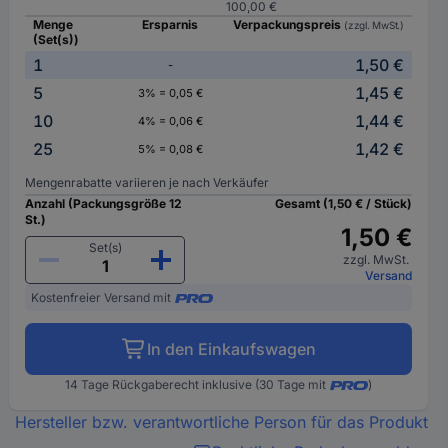
100,00 €
Menge
Ersparnis
Verpackungspreis
(zzgl. MwSt.)
(Set(s))
1
1,50 €
-
5
1,45 €
3% = 0,05 €
10
1,44 €
4% = 0,06 €
25
1,42 €
5% = 0,08 €
Mengenrabatte variieren je nach Verkäufer
Anzahl (Packungsgröße 12
Gesamt (1,50 € / Stück)
St.)
1,50 €
Set(s)
zzgl. MwSt.
Versand
Kostenfreier Versand mit
In den Einkaufswagen
14 Tage Rückgaberecht inklusive (30 Tage mit
)
Hersteller bzw. verantwortliche Person für das Produkt