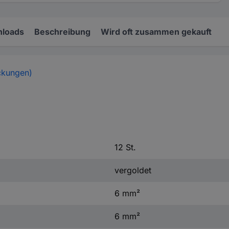
loads
Beschreibung
Wird oft zusammen gekauft
ckungen)
12 St.
vergoldet
6 mm²
6 mm²