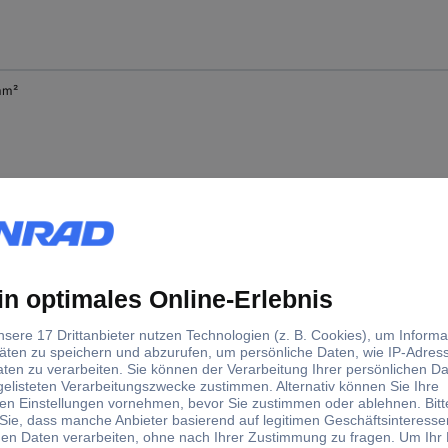
mm²
mm²
mm²