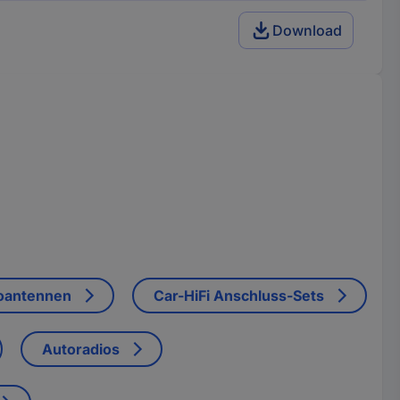
Download
oantennen
Car-HiFi Anschluss-Sets
Autoradios