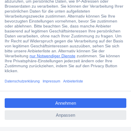
Der Conrad Newsletter
Jetzt anmelden und exklusive Aktionen,
aktuelle News und Angebote immer zuerst
ccp.user.init.failed.titl
erhalten.
e
ccp.user.init.failed
Jetzt anmelden