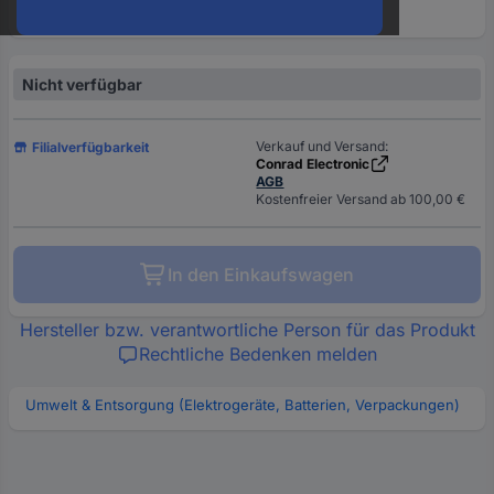
oder
eine
Hst.-
Teile-
Nicht verfügbar
Nr.
ein
Verkauf und Versand:
Filialverfügbarkeit
Conrad Electronic
AGB
Kostenfreier Versand ab 100,00 €
In den Einkaufswagen
Hersteller bzw. verantwortliche Person für das Produkt
Rechtliche Bedenken melden
Umwelt & Entsorgung (Elektrogeräte, Batterien, Verpackungen)