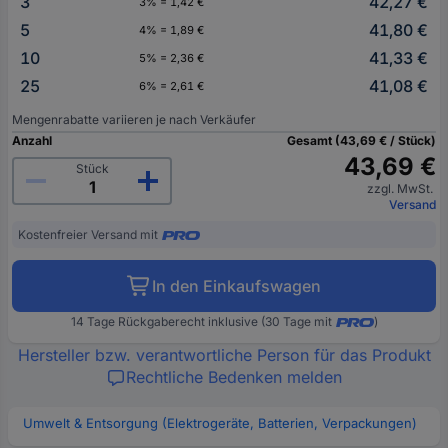
3
42,27 €
3% = 1,42 €
5
41,80 €
4% = 1,89 €
10
41,33 €
5% = 2,36 €
25
41,08 €
6% = 2,61 €
Mengenrabatte variieren je nach Verkäufer
Anzahl
Gesamt (43,69 € / Stück)
43,69 €
Stück
zzgl. MwSt.
Versand
Kostenfreier Versand mit
In den Einkaufswagen
14 Tage Rückgaberecht inklusive (30 Tage mit
)
Hersteller bzw. verantwortliche Person für das Produkt
Rechtliche Bedenken melden
Umwelt & Entsorgung (Elektrogeräte, Batterien, Verpackungen)