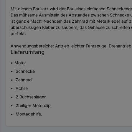
Mit diesem Bausatz wird der Bau eines einfachen Schneckenge
Das mühsame Ausmitteln des Abstandes zwischen Schnecke un
ist ganz einfach: Nachdem das Zahnrad mit Metallkleber auf di
überschüssigen Kleber zu säubern, das Gehäuse zu schließen 
perfekt.
Anwendungsbereiche: Antrieb leichter Fahrzeuge, Drehantrieb
Lieferumfang
Motor
Schnecke
Zahnrad
Achse
2 Buchsenlager
2teiliger Motorclip
Montagehilfe.