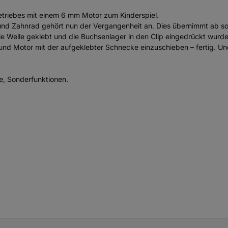
triebes mit einem 6 mm Motor zum Kinderspiel.
d Zahnrad gehört nun der Vergangenheit an. Dies übernimmt ab sof
e Welle geklebt und die Buchsenlager in den Clip eingedrückt wurden
und Motor mit der aufgeklebter Schnecke einzuschieben – fertig. 
e, Sonderfunktionen.