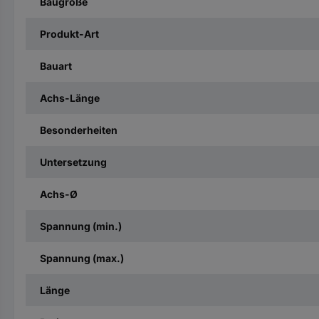
Baugröße
Produkt-Art
Bauart
Achs-Länge
Besonderheiten
Untersetzung
Achs-Ø
Spannung (min.)
Spannung (max.)
Länge