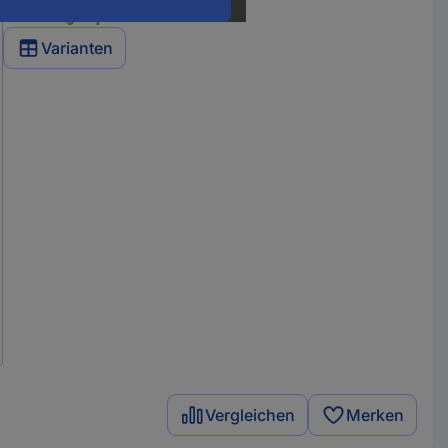
Varianten
Vergleichen
Merken