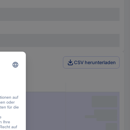
CSV herunterladen