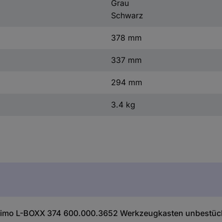
Grau
Schwarz
378 mm
337 mm
294 mm
3.4 kg
rtimo L-BOXX 374 600.000.3652 Werkzeugkasten unbestüc