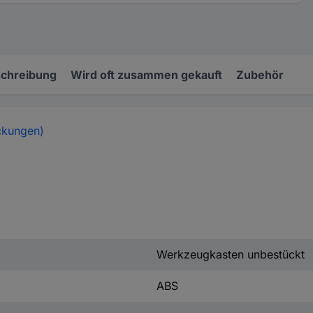
chreibung
Wird oft zusammen gekauft
Zubehör
ckungen)
Werkzeugkasten unbestückt
ABS