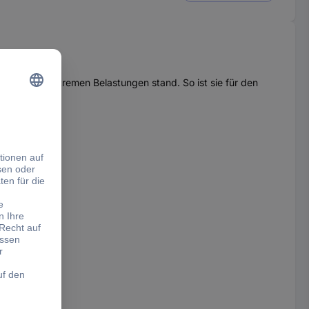
ält auch extremen Belastungen stand. So ist sie für den
lien