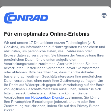
Der Conrad Newsletter
Jetzt anmelden und exklusive Aktionen,
aktuelle News und Angebote immer zuerst
erhalten.
Jetzt anmelden
Filialen