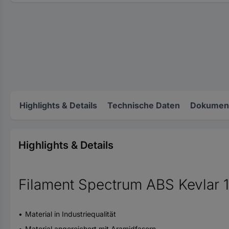
Highlights & Details
Technische Daten
Dokument
Highlights & Details
Filament Spectrum ABS Kevlar 
Material in Industriequalität
Material angereichert mit Aramidfasern