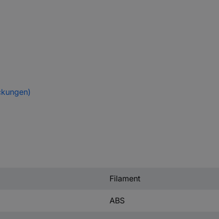
ckungen)
Filament
ABS