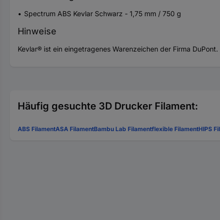
Spectrum ABS Kevlar Schwarz - 1,75 mm / 750 g
Hinweise
Kevlar® ist ein eingetragenes Warenzeichen der Firma DuPont.
Häufig gesuchte 3D Drucker Filament:
ABS Filament
ASA Filament
Bambu Lab Filament
flexible Filament
HIPS Fi