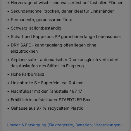
Hervorragend wisch- und wasserfest auf fast allen Flächen
Sekundenschnell trocken, daher ideal für Linkshänder
Permanente, geruchsarme Tinte
Schwarz ist lichtbeständig
Schaft und Kappe aus PP garantieren lange Lebensdauer
DRY SAFE - kann tagelang offen liegen ohne
einzutrocknen
Airplane safe - automatischer Druckausgleich verhindert
das Auslaufen des Stiftes im Flugzeug
Hohe Farbbrillanz
Linienbreite S - Superfein, ca. 0,4 mm
Nachfüllbar mit der Tankstelle 487 17
Erhältlich in aufstellbarer STAEDTLER Box
Gehäuse aus 97 % recyceltem Plastik
Umwelt & Entsorgung (Elektrogeräte, Batterien, Verpackungen)