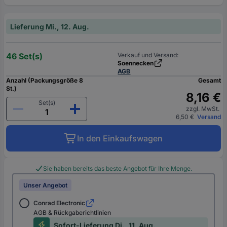
Lieferung Mi., 12. Aug.
46 Set(s)
Verkauf und Versand:
Soennecken
AGB
Anzahl (Packungsgröße 8
Gesamt
St.)
8,16 €
Set(s)
zzgl. MwSt.
6,50 €
Versand
In den Einkaufswagen
Sie haben bereits das beste Angebot für Ihre Menge.
Unser Angebot
Conrad Electronic
AGB & Rückgaberichtlinien
Sofort-Lieferung Di., 11. Aug.