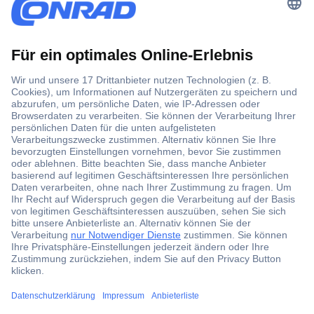
Der Conrad Newsletter
Jetzt anmelden und exklusive Aktionen,
aktuelle News und Angebote immer zuerst
erhalten.
Jetzt anmelden
Filialen