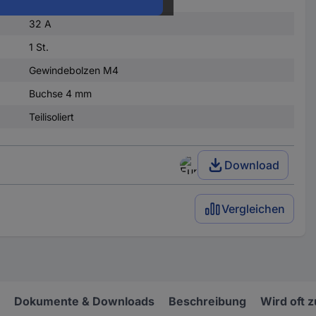
32 A
1 St.
Gewindebolzen M4
Buchse 4 mm
Teilisoliert
Download
Vergleichen
Dokumente & Downloads
Beschreibung
Wird oft 