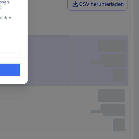
CSV herunterladen