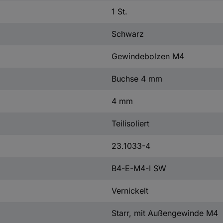
1 St.
Schwarz
Gewindebolzen M4
Buchse 4 mm
4 mm
Teilisoliert
23.1033-4
B4-E-M4-I SW
Vernickelt
Starr, mit Außengewinde M4