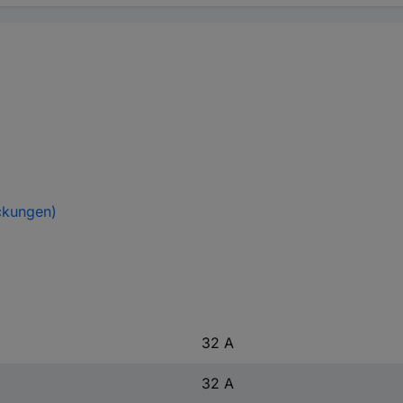
ckungen)
32 A
32 A