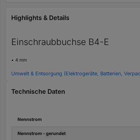
Highlights & Details
Einschraubbuchse B4-E
4 mm
Umwelt & Entsorgung (Elektrogeräte, Batterien, Verpa
Technische Daten
Nennstrom
Nennstrom - gerundet